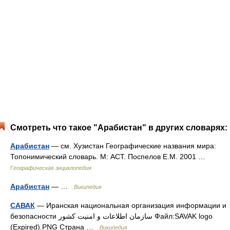
Смотреть что такое "Арабистан" в других словарях:
Арабистан
— см. Хузистан Географические названия мира:
Топонимический словарь. М: АСТ. Поспелов Е.М. 2001 …
Географическая энциклопедия
Арабистан
— …
Википедия
САВАК
— Иранская национальная организация информации и
безопасности سازمان اطلاعات و امنیت کشور Файл:SAVAK logo
(Expired).PNG Страна …
Википедия