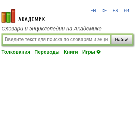
EN
DE
ES
FR
academic.ru
Словари и энциклопедии на Академике
Найти!
Толкования
Переводы
Книги
Игры ⚽