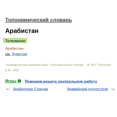
Топонимический словарь
Арабистан
Толкование
Арабистан
см.
Хузистан
Географические названия мира: Топонимический словарь. - М: АСТ
.
Поспелов
Е.М.
.
2001
.
Игры ⚽
Поможем решить контрольную работу
Арабатская Стрелка
Аравийский полуостров